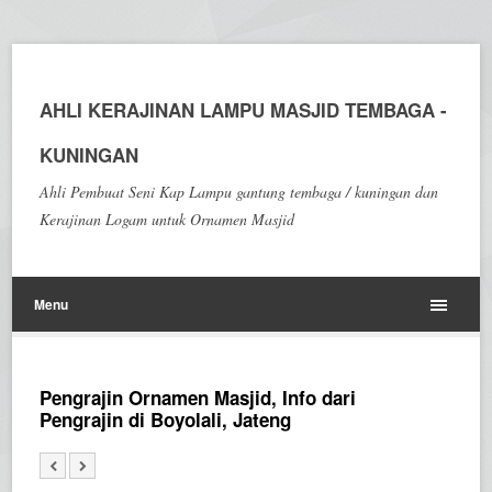
AHLI KERAJINAN LAMPU MASJID TEMBAGA -
KUNINGAN
Ahli Pembuat Seni Kap Lampu gantung tembaga / kuningan dan
Kerajinan Logam untuk Ornamen Masjid
Menu
Pengrajin Ornamen Masjid, Info dari
Pengrajin di Boyolali, Jateng