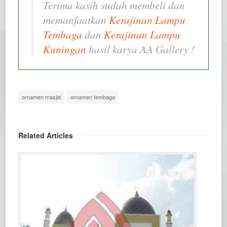
Terima kasih sudah membeli dan
memanfaatkan
Kerajinan Lampu
Tembaga
dan
Kerajinan Lampu
Kuningan
hasil karya AA Gallery !
ornamen masjid
ornamen tembaga
Related Articles