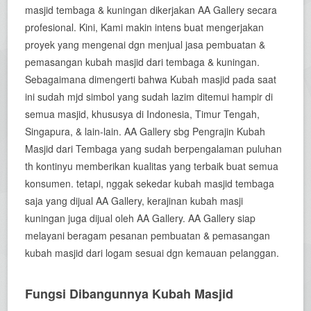
masjid tembaga & kuningan dikerjakan AA Gallery secara
profesional. Kini, Kami makin intens buat mengerjakan
proyek yang mengenai dgn menjual jasa pembuatan &
pemasangan kubah masjid dari tembaga & kuningan.
Sebagaimana dimengerti bahwa Kubah masjid pada saat
ini sudah mjd simbol yang sudah lazim ditemui hampir di
semua masjid, khususya di Indonesia, Timur Tengah,
Singapura, & lain-lain. AA Gallery sbg Pengrajin Kubah
Masjid dari Tembaga yang sudah berpengalaman puluhan
th kontinyu memberikan kualitas yang terbaik buat semua
konsumen. tetapi, nggak sekedar kubah masjid tembaga
saja yang dijual AA Gallery, kerajinan kubah masji
kuningan juga dijual oleh AA Gallery. AA Gallery siap
melayani beragam pesanan pembuatan & pemasangan
kubah masjid dari logam sesuai dgn kemauan pelanggan.
Fungsi Dibangunnya Kubah Masjid