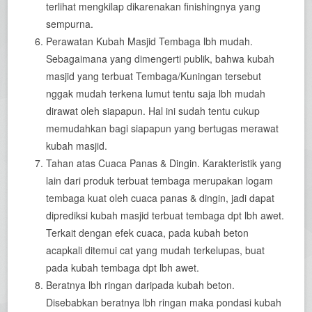
terlihat mengkilap dikarenakan finishingnya yang
sempurna.
Perawatan Kubah Masjid Tembaga lbh mudah.
Sebagaimana yang dimengerti publik, bahwa kubah
masjid yang terbuat Tembaga/Kuningan tersebut
nggak mudah terkena lumut tentu saja lbh mudah
dirawat oleh siapapun. Hal ini sudah tentu cukup
memudahkan bagi siapapun yang bertugas merawat
kubah masjid.
Tahan atas Cuaca Panas & Dingin. Karakteristik yang
lain dari produk terbuat tembaga merupakan logam
tembaga kuat oleh cuaca panas & dingin, jadi dapat
diprediksi kubah masjid terbuat tembaga dpt lbh awet.
Terkait dengan efek cuaca, pada kubah beton
acapkali ditemui cat yang mudah terkelupas, buat
pada kubah tembaga dpt lbh awet.
Beratnya lbh ringan daripada kubah beton.
Disebabkan beratnya lbh ringan maka pondasi kubah