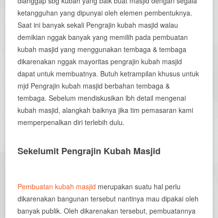
dianggap sbg kubah yang baik buat masjid dengan segala
ketangguhan yang dipunyai oleh elemen pembentuknya.
Saat ini banyak sekali Pengrajin kubah masjid walau
demikian nggak banyak yang memilih pada pembuatan
kubah masjid yang menggunakan tembaga & tembaga
dikarenakan nggak mayoritas pengrajin kubah masjid
dapat untuk membuatnya. Butuh ketrampilan khusus untuk
mjd Pengrajin kubah masjid berbahan tembaga &
tembaga. Sebelum mendiskusikan lbh detail mengenai
kubah masjid, alangkah baiknya jika tim pemasaran kami
memperpenalkan diri terlebih dulu.
Sekelumit Pengrajin Kubah Masjid
Pembuatan kubah masjid
merupakan suatu hal perlu
dikarenakan bangunan tersebut nantinya mau dipakai oleh
banyak publik. Oleh dikarenakan tersebut, pembuatannya