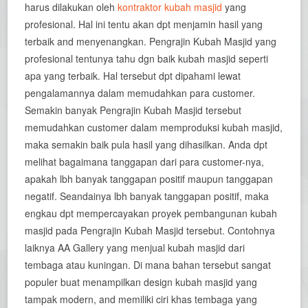
harus dilakukan oleh
kontraktor kubah masjid
yang
profesional. Hal ini tentu akan dpt menjamin hasil yang
terbaik and menyenangkan. Pengrajin Kubah Masjid yang
profesional tentunya tahu dgn baik kubah masjid seperti
apa yang terbaik. Hal tersebut dpt dipahami lewat
pengalamannya dalam memudahkan para customer.
Semakin banyak Pengrajin Kubah Masjid tersebut
memudahkan customer dalam memproduksi kubah masjid,
maka semakin baik pula hasil yang dihasilkan. Anda dpt
melihat bagaimana tanggapan dari para customer-nya,
apakah lbh banyak tanggapan positif maupun tanggapan
negatif. Seandainya lbh banyak tanggapan positif, maka
engkau dpt mempercayakan proyek pembangunan kubah
masjid pada Pengrajin Kubah Masjid tersebut. Contohnya
laiknya AA Gallery yang menjual kubah masjid dari
tembaga atau kuningan. Di mana bahan tersebut sangat
populer buat menampilkan design kubah masjid yang
tampak modern, and memiliki ciri khas tembaga yang