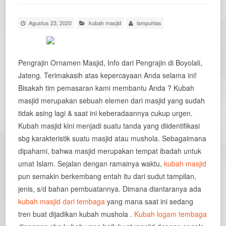
Agustus 23, 2020
kubah masjid
lampuhias
Pengrajin Ornamen Masjid, Info dari Pengrajin di Boyolali,
Jateng. Terimakasih atas kepercayaan Anda selama ini!
Bisakah tim pemasaran kami membantu Anda ? Kubah
masjid merupakan sebuah elemen dari masjid yang sudah
tidak asing lagi & saat ini keberadaannya cukup urgen.
Kubah masjid kini menjadi suatu tanda yang diidentifikasi
sbg karakteristik suatu masjid atau mushola. Sebagaimana
dipahami, bahwa masjid merupakan tempat ibadah untuk
umat Islam. Sejalan dengan ramainya waktu,
kubah masjid
pun semakin berkembang entah itu dari sudut tampilan,
jenis, s/d bahan pembuatannya. Dimana diantaranya ada
kubah masjid dari tembaga
yang mana saat ini sedang
tren buat dijadikan kubah mushola .
Kubah logam tembaga