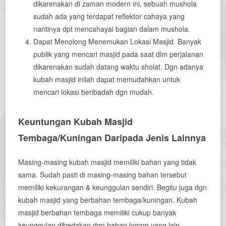
dikarenakan di zaman modern ini, sebuah mushola
sudah ada yang terdapat reflektor cahaya yang
nantinya dpt mencahayai bagian dalam mushola.
Dapat Menolong Menemukan Lokasi Masjid. Banyak
publik yang mencari masjid pada saat dlm perjalanan
dikarenakan sudah datang waktu sholat. Dgn adanya
kubah masjid inilah dapat memudahkan untuk
mencari lokasi beribadah dgn mudah.
Keuntungan Kubah Masjid
Tembaga/Kuningan Daripada Jenis Lainnya
Masing-masing kubah masjid memiliki bahan yang tidak
sama. Sudah pasti di masing-masing bahan tersebut
memiliki kekurangan & keunggulan sendiri. Begitu juga dgn
kubah masjid yang berbahan tembaga/kuningan. Kubah
masjid berbahan tembaga memiliki cukup banyak
keunggulan dibedakan dgn bahan logam yang lain.