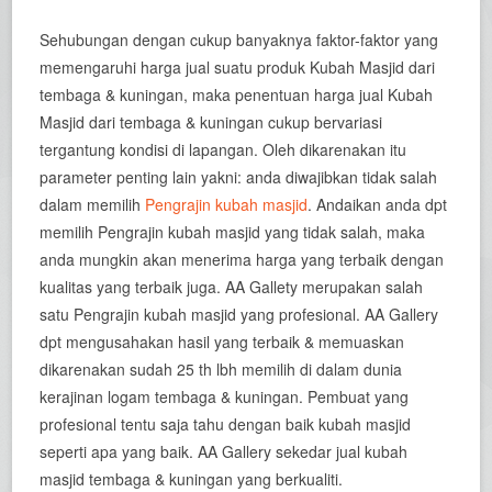
Sehubungan dengan cukup banyaknya faktor-faktor yang
memengaruhi harga jual suatu produk Kubah Masjid dari
tembaga & kuningan, maka penentuan harga jual Kubah
Masjid dari tembaga & kuningan cukup bervariasi
tergantung kondisi di lapangan. Oleh dikarenakan itu
parameter penting lain yakni: anda diwajibkan tidak salah
dalam memilih
Pengrajin kubah masjid
. Andaikan anda dpt
memilih Pengrajin kubah masjid yang tidak salah, maka
anda mungkin akan menerima harga yang terbaik dengan
kualitas yang terbaik juga. AA Gallety merupakan salah
satu Pengrajin kubah masjid yang profesional. AA Gallery
dpt mengusahakan hasil yang terbaik & memuaskan
dikarenakan sudah 25 th lbh memilih di dalam dunia
kerajinan logam tembaga & kuningan. Pembuat yang
profesional tentu saja tahu dengan baik kubah masjid
seperti apa yang baik. AA Gallery sekedar jual kubah
masjid tembaga & kuningan yang berkualiti.