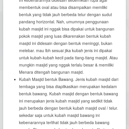
ini kebenarannya didesain sedemikian rupa agar
membentuk oval atau bisa disampaikan memiliki
bentuk yang tidak jauh berbeda telur dengan sudut
pandang horizontal. Nah, umumnya penggunaan
kubah masjid ini nggak bisa dipakai untuk bangunan
pokok masjid yang luas dikarenakan bentuk kubah
masjid ini didesain dengan bentuk meninggi, bukan
melebar. mau lbh sesuai jika kubah jenis ini dipakai
untuk kubah-kubah kecil pada tiang-tiang masjid. Atau
mungkin masjid yang nggak terlalu besar & memiliki
Menara ditengah bangunan masjid.
Kubah Masjid bentuk Bawang. Jenis kubah masjid dari
tembaga yang bisa diaplikasikan merupakan kedalam
bentuk bawang. Kubah masjid dengan bentuk bawang
ini merupakan jenis kubah masjid yang sedikit tidak
jauh berbeda dengan bentuk kubah masjid oval / telur.
sekedar saja untuk kubah masjid bawang ini
kebenarannya terlihat tidak jauh berbeda bawang