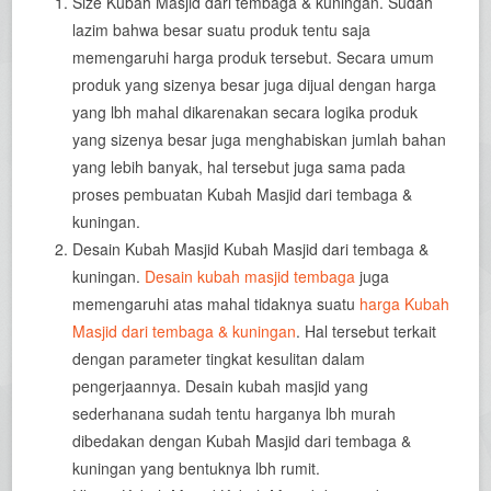
Size Kubah Masjid dari tembaga & kuningan. Sudah
lazim bahwa besar suatu produk tentu saja
memengaruhi harga produk tersebut. Secara umum
produk yang sizenya besar juga dijual dengan harga
yang lbh mahal dikarenakan secara logika produk
yang sizenya besar juga menghabiskan jumlah bahan
yang lebih banyak, hal tersebut juga sama pada
proses pembuatan Kubah Masjid dari tembaga &
kuningan.
Desain Kubah Masjid Kubah Masjid dari tembaga &
kuningan.
Desain kubah masjid tembaga
juga
memengaruhi atas mahal tidaknya suatu
harga Kubah
Masjid dari tembaga & kuningan
. Hal tersebut terkait
dengan parameter tingkat kesulitan dalam
pengerjaannya. Desain kubah masjid yang
sederhanana sudah tentu harganya lbh murah
dibedakan dengan Kubah Masjid dari tembaga &
kuningan yang bentuknya lbh rumit.