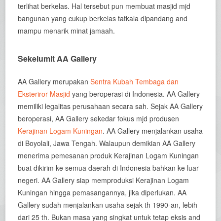
terlihat berkelas. Hal tersebut pun membuat masjid mjd
bangunan yang cukup berkelas tatkala dipandang and
mampu menarik minat jamaah.
Sekelumit AA Gallery
AA Gallery merupakan
Sentra Kubah Tembaga dan
Eksteriror Masjid
yang beroperasi di Indonesia. AA Gallery
memiliki legalitas perusahaan secara sah. Sejak AA Gallery
beroperasi, AA Gallery sekedar fokus mjd produsen
Kerajinan Logam Kuningan
. AA Gallery menjalankan usaha
di Boyolali, Jawa Tengah. Walaupun demikian AA Gallery
menerima pemesanan produk Kerajinan Logam Kuningan
buat dikirim ke semua daerah di Indonesia bahkan ke luar
negeri. AA Gallery siap memproduksi Kerajinan Logam
Kuningan hingga pemasangannya, jika diperlukan. AA
Gallery sudah menjalankan usaha sejak th 1990-an, lebih
dari 25 th. Bukan masa yang singkat untuk tetap eksis and