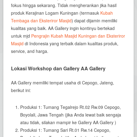
fokus hingga sekarang. Tidak mengherankan jika hasil
produk Kerajinan Logam Kuningan (termasuk
Kubah
Tembaga dan Eksteriror Masjid
) dapat dijamin memiliki
kualitas yang baik. AA Gallery ingin kontinyu bertekad
untuk mjd
Pengrajin Kubah Masjid Kuningan dan Eksteriror
Masjid
di Indonesia yang terbaik dalam kualitas produk,
service, and harga.
Lokasi Workshop dan Gallery AA Gallery
AA Gallery memiliki tempat usaha di Cepogo, Jateng,
berikut ini:
Produksi 1: Tumang Tegalrejo Rt.02 Rw.09 Cepogo,
Boyolali, Jawa Tengah (jika Anda lewat baik sengaja
atau tidak, silakan mampir ke Gallery AA Gallery )
Produksi 1: Tumang Sari Rt.01 Rw.14 Cepogo,