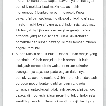
merah. Dimana pada bagian bawahnya terlihat agak
bantet & melebar buat makin keatas makin
menguncup & bentuknya pun mengecil. Kubah
bawang ini banyak juga, lho dipakai di lebih dari satu
masjid-masjid besar yang ada di Indonesia. tapi, mau
lbh banyak lagi jika engkau pergi ke gereja-gereja
ortodoks yang ada di negara Rusia. dikarenakan,
pemandangan kubah bawang ini mau tambah mudah
engkau temukan.
Kubah Masjid bentuk Bulat. Desain kubah masjid yang
membulat. Kubah masjid ini lebih berbentuk bulat
tidak jauh berbeda bola walau demikian sekedar
setengahnya saja. tapi pada bagian dalamnya
bentuknya aak memanjang & lbh meruncing tidak jauh
berbeda model bentuk umbi-umbian yang ada
tunasnya. untuk kubah tidak jauh berbeda ini banyak
dipakai di Indonesia & luar negeri. untuk di Indonesia
sendiri dpt mudah ditemui di masjid-masjid kecil yang