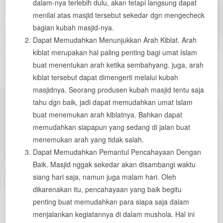
dalam-nya terlebih dulu, akan tetapi langsung dapat
menilai atas masjid tersebut sekedar dgn mengecheck
bagian kubah masjid-nya.
Dapat Memudahkan Menunjukkan Arah Kiblat. Arah
kiblat merupakan hal paling penting bagi umat Islam
buat menentukan arah ketika sembahyang. juga, arah
kiblat tersebut dapat dimengerti melalui kubah
masjidnya. Seorang produsen kubah masjid tentu saja
tahu dgn baik, jadi dapat memudahkan umat Islam
buat menemukan arah kiblatnya. Bahkan dapat
memudahkan siapapun yang sedang di jalan buat
menemukan arah yang tidak salah.
Dapat Memudahkan Pemantul Pencahayaan Dengan
Baik. Masjid nggak sekedar akan disambangi waktu
siang hari saja, namun juga malam hari. Oleh
dikarenakan itu, pencahayaan yang baik begitu
penting buat memudahkan para siapa saja dalam
menjalankan kegiatannya di dalam mushola. Hal ini