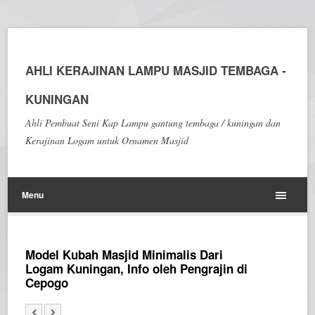
AHLI KERAJINAN LAMPU MASJID TEMBAGA -
KUNINGAN
Ahli Pembuat Seni Kap Lampu gantung tembaga / kuningan dan
Kerajinan Logam untuk Ornamen Masjid
Menu
Model Kubah Masjid Minimalis Dari
Logam Kuningan, Info oleh Pengrajin di
Cepogo