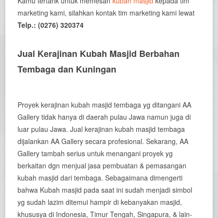
Kamu tertarik untuk memesan
kubah masjid
kepada tim
marketing kami, silahkan kontak tim marketing kami lewat
Telp.: (0276) 320374
Jual Kerajinan Kubah Masjid Berbahan
Tembaga dan Kuningan
Proyek kerajinan kubah masjid tembaga yg ditangani AA
Gallery tidak hanya di daerah pulau Jawa namun juga di
luar pulau Jawa. Jual kerajinan kubah masjid tembaga
dijalankan AA Gallery secara profesional. Sekarang, AA
Gallery tambah serius untuk menangani proyek yg
berkaitan dgn menjual jasa pembuatan & pemasangan
kubah masjid dari tembaga. Sebagaimana dimengerti
bahwa Kubah masjid pada saat ini sudah menjadi simbol
yg sudah lazim ditemui hampir di kebanyakan masjid,
khususya di Indonesia, Timur Tengah, Singapura, & lain-