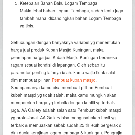
Ketebalan Bahan Baku Logam Tembaga
Makin tebal bahan Logam Tembaga, sudah tentu juga
tambah mahal dibandingkan bahan Logam Tembaga
yg tipis.
Sehubungan dengan banyaknya variabel yg menentukan
harga jual produk Kubah Masjid Kuningan, maka
penetapan harga jual Kubah Masjid Kuningan beraneka
ragam sesuai kondisi di lapangan. Oleh sebab itu
parameter penting lainnya ialah: kamu wajib tidak salah
dlm membuat pilihan
Pembuat kubah masjid
.
Seumpamanya kamu bisa membuat pilihan Pembuat
kubah masjid yg tidak salah, maka kamu mungkin akan
memperoleh harga yg terbaik dengan kualiti yg terbaik
juga. AA Gallety adalah salah satu Pembuat kubah masjid
yg profesional. AA Gallery bisa mengusahakan hasil yg
terbaik & memuaskan sebab sudah 25 th lebih bergerak di
dlm dunia kerajinan logam tembaga & kuningan. Pengrajin