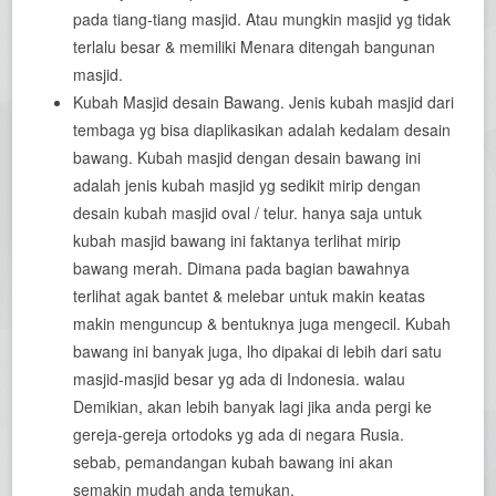
pada tiang-tiang masjid. Atau mungkin masjid yg tidak
terlalu besar & memiliki Menara ditengah bangunan
masjid.
Kubah Masjid desain Bawang. Jenis kubah masjid dari
tembaga yg bisa diaplikasikan adalah kedalam desain
bawang. Kubah masjid dengan desain bawang ini
adalah jenis kubah masjid yg sedikit mirip dengan
desain kubah masjid oval / telur. hanya saja untuk
kubah masjid bawang ini faktanya terlihat mirip
bawang merah. Dimana pada bagian bawahnya
terlihat agak bantet & melebar untuk makin keatas
makin menguncup & bentuknya juga mengecil. Kubah
bawang ini banyak juga, lho dipakai di lebih dari satu
masjid-masjid besar yg ada di Indonesia. walau
Demikian, akan lebih banyak lagi jika anda pergi ke
gereja-gereja ortodoks yg ada di negara Rusia.
sebab, pemandangan kubah bawang ini akan
semakin mudah anda temukan.