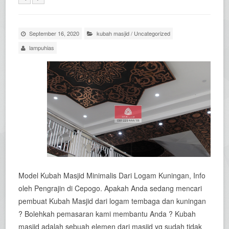
September 16, 2020
kubah masjid
/
Uncategorized
lampuhias
Model Kubah Masjid Minimalis Dari Logam Kuningan, Info
oleh Pengrajin di Cepogo. Apakah Anda sedang mencari
pembuat Kubah Masjid dari logam tembaga dan kuningan
? Bolehkah pemasaran kami membantu Anda ? Kubah
masjid adalah sebuah elemen dari masjid yg sudah tidak