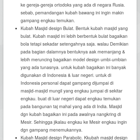
ke gereja-gereja ortodoks yang ada di negara Rusia.
sebab, pemandangan kubah bawang ini ingin makin
gampang engkau temukan.
Kubah Masjid design Bulat. Bentuk kubah masjid yang
bulat. Kubah masjid ini lebih berbentuk bulat bagaikan
bola tetapi sekadar setengahnya saja. walau Demikian
pada bagian dalamnya bentuknya aak memanjang &
lebih meruncing bagaikan model design umbi-umbian
yang ada tunasnya. untuk kubah bagaikan ini banyak
digunakan di Indonesia & luar negeri. untuk di
Indonesia personal dapat gampang dijumpai di
masjid-masjid mungil yang engkau jumpai di sekitar
engkau. buat di luar negeri dapat engkau temukan
pada bangunan taj mahal yang ada di India. Masjid
dgn kubah bagaikan ini pada awalnya nangkring di
Mesir. Sehingga jikalau engkau ke Mesir engkau ingin
dgn gampang menemukannya.
Kubah Masjid design Parabolic. Kkubah masjid design