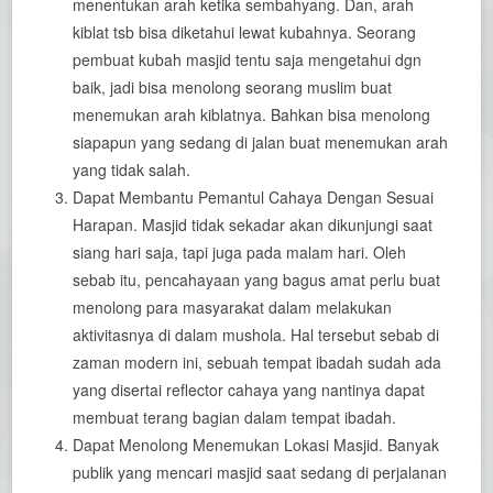
menentukan arah ketika sembahyang. Dan, arah
kiblat tsb bisa diketahui lewat kubahnya. Seorang
pembuat kubah masjid tentu saja mengetahui dgn
baik, jadi bisa menolong seorang muslim buat
menemukan arah kiblatnya. Bahkan bisa menolong
siapapun yang sedang di jalan buat menemukan arah
yang tidak salah.
Dapat Membantu Pemantul Cahaya Dengan Sesuai
Harapan. Masjid tidak sekadar akan dikunjungi saat
siang hari saja, tapi juga pada malam hari. Oleh
sebab itu, pencahayaan yang bagus amat perlu buat
menolong para masyarakat dalam melakukan
aktivitasnya di dalam mushola. Hal tersebut sebab di
zaman modern ini, sebuah tempat ibadah sudah ada
yang disertai reflector cahaya yang nantinya dapat
membuat terang bagian dalam tempat ibadah.
Dapat Menolong Menemukan Lokasi Masjid. Banyak
publik yang mencari masjid saat sedang di perjalanan