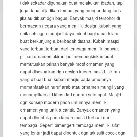
tidak sekadar digunakan buat melakukan ibadah, tapi
juga dapat dijadikan tempat yang mengundang turis
jikalau dibuat dgn bagus. Banyak masjid tersohor di
bermacam negara yang memiliki design kubah yang
unik sehingga menjadi daya minat bagi umat Islam
buat berkunjung & beribadah disana. Kubah masjid
yang terbuat terbuat dari tembaga memiliki banyak
pilihan ornamen ukiran jadi memungkinkan buat
memutuskan pilihan banyak motif ornamen yang
dapat disesuaikan dgn design kubah masjid. Ukiran
yang dibuat buat kubah masjid pada umumnya
memanfaatkan huruf arab atau ornamen mungil yang
menampilkan ciri khas dari daerah setempat. Masjid
dgn konsep modern pada umumnya memiliki
ornamen yang unik & cantik. Banyak ornamen yang
dapat dibentuk pada kubah masjid terbuat dari
tembaga. Seperti dimengerti tembaga memiliki sifat
yang lentur jadi dapat dibentuk dgn tak sulit cocok dgn