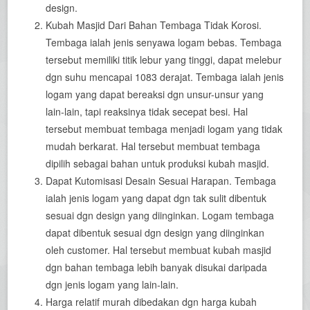
design.
Kubah Masjid Dari Bahan Tembaga Tidak Korosi.
Tembaga ialah jenis senyawa logam bebas. Tembaga
tersebut memiliki titik lebur yang tinggi, dapat melebur
dgn suhu mencapai 1083 derajat. Tembaga ialah jenis
logam yang dapat bereaksi dgn unsur-unsur yang
lain-lain, tapi reaksinya tidak secepat besi. Hal
tersebut membuat tembaga menjadi logam yang tidak
mudah berkarat. Hal tersebut membuat tembaga
dipilih sebagai bahan untuk produksi kubah masjid.
Dapat Kutomisasi Desain Sesuai Harapan. Tembaga
ialah jenis logam yang dapat dgn tak sulit dibentuk
sesuai dgn design yang diinginkan. Logam tembaga
dapat dibentuk sesuai dgn design yang diinginkan
oleh customer. Hal tersebut membuat kubah masjid
dgn bahan tembaga lebih banyak disukai daripada
dgn jenis logam yang lain-lain.
Harga relatif murah dibedakan dgn harga kubah