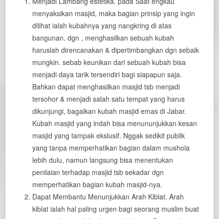
Menjadi Lambang estetika. pada Saat engkau
menyaksikan masjid, maka bagian prinsip yang ingin
dilihat ialah kubahnya yang nangkring di atas
bangunan. dgn , menghasilkan sebuah kubah
haruslah direncanakan & dipertimbangkan dgn sebaik
mungkin. sebab keunikan dari sebuah kubah bisa
menjadi daya tarik tersendiri bagi siapapun saja.
Bahkan dapat menghasilkan masjid tsb menjadi
tersohor & menjadi salah satu tempat yang harus
dikunjungi, bagaikan kubah masjid emas di Jabar.
Kubah masjid yang indah bisa menununjukkan kesan
masjid yang tampak ekslusif. Nggak sedikit publik
yang tanpa memperhatikan bagian dalam mushola
lebih dulu, namun langsung bisa menentukan
penilaian terhadap masjid tsb sekadar dgn
memperhatikan bagian kubah masjid-nya.
Dapat Membantu Menunjukkan Arah Kiblat. Arah
kiblat ialah hal paling urgen bagi seorang muslim buat