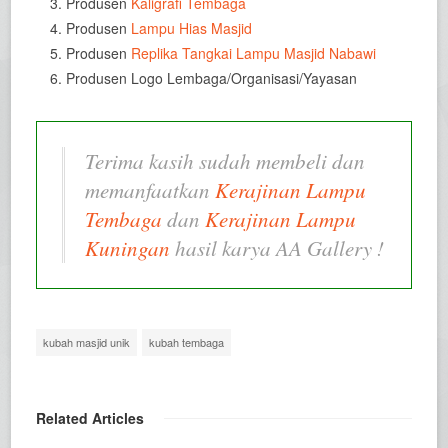
Produsen
Kaligrafi Tembaga
Produsen
Lampu Hias Masjid
Produsen
Replika Tangkai Lampu Masjid Nabawi
Produsen Logo Lembaga/Organisasi/Yayasan
Terima kasih sudah membeli dan
memanfaatkan
Kerajinan Lampu
Tembaga
dan
Kerajinan Lampu
Kuningan
hasil karya AA Gallery !
kubah masjid unik
kubah tembaga
Related Articles