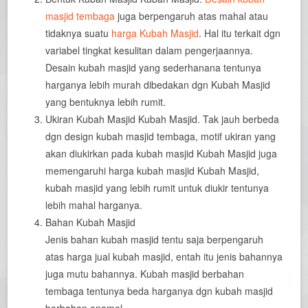
masjid tembaga
juga berpengaruh atas mahal atau
tidaknya suatu
harga Kubah Masjid
. Hal itu terkait dgn
variabel tingkat kesulitan dalam pengerjaannya.
Desain kubah masjid yang sederhanana tentunya
harganya lebih murah dibedakan dgn Kubah Masjid
yang bentuknya lebih rumit.
Ukiran Kubah Masjid Kubah Masjid. Tak jauh berbeda
dgn design kubah masjid tembaga, motif ukiran yang
akan diukirkan pada kubah masjid Kubah Masjid juga
memengaruhi harga kubah masjid Kubah Masjid,
kubah masjid yang lebih rumit untuk diukir tentunya
lebih mahal harganya.
Bahan Kubah Masjid
Jenis bahan kubah masjid tentu saja berpengaruh
atas harga jual kubah masjid, entah itu jenis bahannya
juga mutu bahannya. Kubah masjid berbahan
tembaga tentunya beda harganya dgn kubah masjid
berbahan enamel.