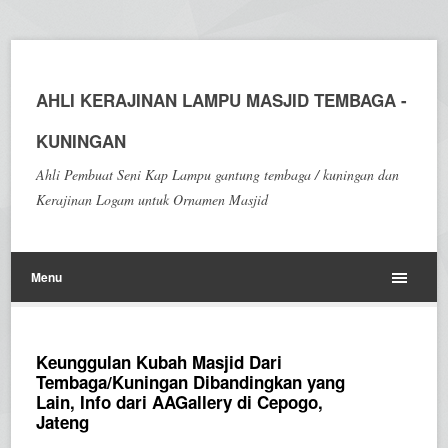
AHLI KERAJINAN LAMPU MASJID TEMBAGA -
KUNINGAN
Ahli Pembuat Seni Kap Lampu gantung tembaga / kuningan dan
Kerajinan Logam untuk Ornamen Masjid
Menu
Keunggulan Kubah Masjid Dari
Tembaga/Kuningan Dibandingkan yang
Lain, Info dari AAGallery di Cepogo,
Jateng