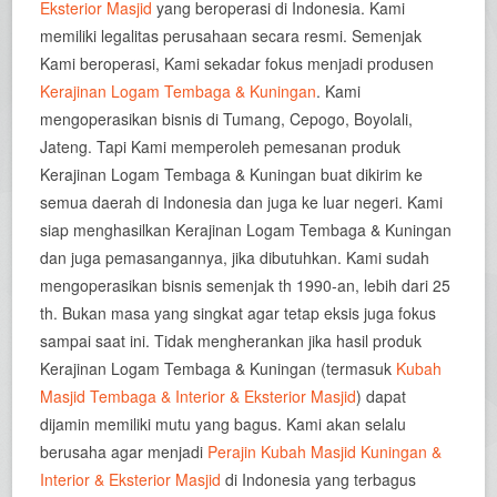
Eksterior Masjid
yang beroperasi di Indonesia. Kami
memiliki legalitas perusahaan secara resmi. Semenjak
Kami beroperasi, Kami sekadar fokus menjadi produsen
Kerajinan Logam Tembaga & Kuningan
. Kami
mengoperasikan bisnis di Tumang, Cepogo, Boyolali,
Jateng. Tapi Kami memperoleh pemesanan produk
Kerajinan Logam Tembaga & Kuningan buat dikirim ke
semua daerah di Indonesia dan juga ke luar negeri. Kami
siap menghasilkan Kerajinan Logam Tembaga & Kuningan
dan juga pemasangannya, jika dibutuhkan. Kami sudah
mengoperasikan bisnis semenjak th 1990-an, lebih dari 25
th. Bukan masa yang singkat agar tetap eksis juga fokus
sampai saat ini. Tidak mengherankan jika hasil produk
Kerajinan Logam Tembaga & Kuningan (termasuk
Kubah
Masjid Tembaga & Interior & Eksterior Masjid
) dapat
dijamin memiliki mutu yang bagus. Kami akan selalu
berusaha agar menjadi
Perajin Kubah Masjid Kuningan &
Interior & Eksterior Masjid
di Indonesia yang terbagus