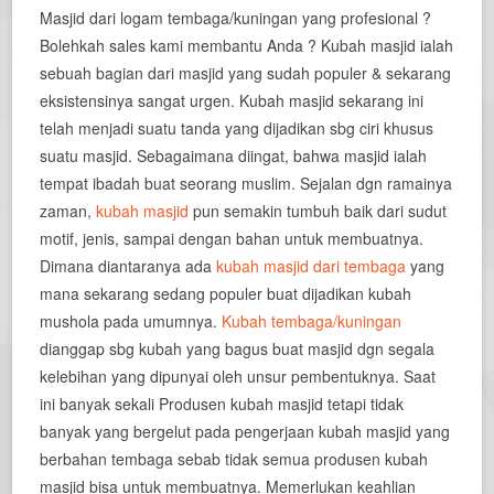
Masjid dari logam tembaga/kuningan yang profesional ?
Bolehkah sales kami membantu Anda ? Kubah masjid ialah
sebuah bagian dari masjid yang sudah populer & sekarang
eksistensinya sangat urgen. Kubah masjid sekarang ini
telah menjadi suatu tanda yang dijadikan sbg ciri khusus
suatu masjid. Sebagaimana diingat, bahwa masjid ialah
tempat ibadah buat seorang muslim. Sejalan dgn ramainya
zaman,
kubah masjid
pun semakin tumbuh baik dari sudut
motif, jenis, sampai dengan bahan untuk membuatnya.
Dimana diantaranya ada
kubah masjid dari tembaga
yang
mana sekarang sedang populer buat dijadikan kubah
mushola pada umumnya.
Kubah tembaga/kuningan
dianggap sbg kubah yang bagus buat masjid dgn segala
kelebihan yang dipunyai oleh unsur pembentuknya. Saat
ini banyak sekali Produsen kubah masjid tetapi tidak
banyak yang bergelut pada pengerjaan kubah masjid yang
berbahan tembaga sebab tidak semua produsen kubah
masjid bisa untuk membuatnya. Memerlukan keahlian