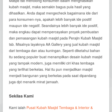
Masjid tsb menolong konsumen dalam menghasilkan
kubah masjid, maka semakin bagus pula hasil yang
dihasilkan. Anda dapat mengecheck bagaimana ide dari
para konsumen-nya, apakah lebih banyak ide positif
maupun ide negatif. Seandainya lebih banyak ide positif,
maka engkau dapat mempercayakan proyek pembuatan
dan pemasangan kubah masjid pada Perajin Kubah Masjid
tsb. Misalnya layaknya AA Gallery yang jual kubah masjid
dari tembaga dan atau kuningan. Seperti diketahui bahan
itu sedang populer buat menampilkan desain kubah masjid
yang tampak modern, juga memiliki ciri khas tembaga
yang terlihat berkelas. Hal itu pun menjadikan masjid
menjadi bangunan yang berkelas pada saat dipandang
juga dpt menarik minat jamaah.
Sekilas Kami
Kami ialah
Pusat Kubah Masjid Tembaga & Interior &