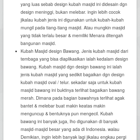
yang luas sebab design kubah masjid ini didesain dgn
design meninggi, bukan melebar. ingin lebih cocok
jikalau kubah jenis ini digunakan untuk kubah-kubah
mungil pada tiang-tiang masjid. Atau mungkin masjid
yang tidak terlalu besar & memiliki Menara ditengah
bangunan masjid.
Kubah Masjid design Bawang. Jenis kubah masjid dari
tembaga yang bisa diaplikasikan ialah kedalam design
bawang. Kubah masjid dgn design bawang ini ialah
jenis kubah masjid yang sedikit bagaikan dgn design
kubah masjid oval / telur. sekadar saja untuk kubah
masjid bawang ini buktinya terlihat bagaikan bawang
merah. Dimana pada bagian bawahnya terlihat agak
bantet & melebar buat makin keatas makin
menguncup & bentuknya pun mengecil. Kubah
bawang ini banyak juga, lho digunakan di banyak
masjid-masjid besar yang ada di Indonesia. walau
Demikian, ingin lebih banyak lagi jikalau engkau pergi