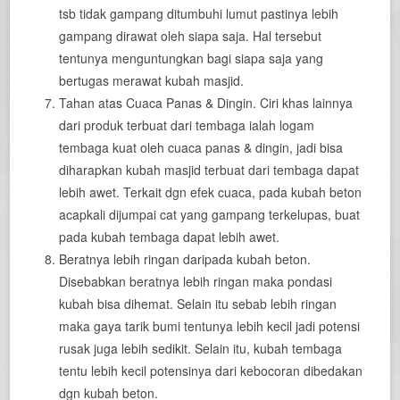
tsb tidak gampang ditumbuhi lumut pastinya lebih
gampang dirawat oleh siapa saja. Hal tersebut
tentunya menguntungkan bagi siapa saja yang
bertugas merawat kubah masjid.
Tahan atas Cuaca Panas & Dingin. Ciri khas lainnya
dari produk terbuat dari tembaga ialah logam
tembaga kuat oleh cuaca panas & dingin, jadi bisa
diharapkan kubah masjid terbuat dari tembaga dapat
lebih awet. Terkait dgn efek cuaca, pada kubah beton
acapkali dijumpai cat yang gampang terkelupas, buat
pada kubah tembaga dapat lebih awet.
Beratnya lebih ringan daripada kubah beton.
Disebabkan beratnya lebih ringan maka pondasi
kubah bisa dihemat. Selain itu sebab lebih ringan
maka gaya tarik bumi tentunya lebih kecil jadi potensi
rusak juga lebih sedikit. Selain itu, kubah tembaga
tentu lebih kecil potensinya dari kebocoran dibedakan
dgn kubah beton.