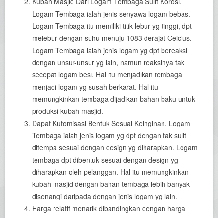
Kubah Masjid Dari Logam Tembaga Sulit Korosi.
Logam Tembaga ialah jenis senyawa logam bebas.
Logam Tembaga itu memiliki titik lebur yg tinggi, dpt
melebur dengan suhu menuju 1083 derajat Celcius.
Logam Tembaga ialah jenis logam yg dpt bereaksi
dengan unsur-unsur yg lain, namun reaksinya tak
secepat logam besi. Hal itu menjadikan tembaga
menjadi logam yg susah berkarat. Hal itu
memungkinkan tembaga dijadikan bahan baku untuk
produksi kubah masjid.
Dapat Kutomisasi Bentuk Sesuai Keinginan. Logam
Tembaga ialah jenis logam yg dpt dengan tak sulit
ditempa sesuai dengan design yg diharapkan. Logam
tembaga dpt dibentuk sesuai dengan design yg
diharapkan oleh pelanggan. Hal itu memungkinkan
kubah masjid dengan bahan tembaga lebih banyak
disenangi daripada dengan jenis logam yg lain.
Harga relatif menarik dibandingkan dengan harga