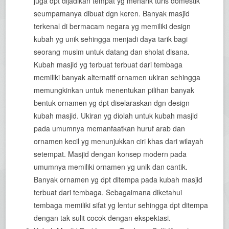
juga dpt dijadikan tempat yg menarik turis domestik
seumpamanya dibuat dgn keren. Banyak masjid
terkenal di bermacam negara yg memiliki design
kubah yg unik sehingga menjadi daya tarik bagi
seorang musim untuk datang dan sholat disana.
Kubah masjid yg terbuat terbuat dari tembaga
memiliki banyak alternatif ornamen ukiran sehingga
memungkinkan untuk menentukan pilihan banyak
bentuk ornamen yg dpt diselaraskan dgn design
kubah masjid. Ukiran yg diolah untuk kubah masjid
pada umumnya memanfaatkan huruf arab dan
ornamen kecil yg menunjukkan ciri khas dari wilayah
setempat. Masjid dengan konsep modern pada
umumnya memiliki ornamen yg unik dan cantik.
Banyak ornamen yg dpt ditempa pada kubah masjid
terbuat dari tembaga. Sebagaimana diketahui
tembaga memiliki sifat yg lentur sehingga dpt ditempa
dengan tak sulit cocok dengan ekspektasi.