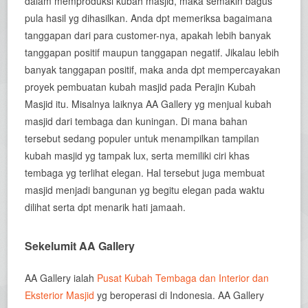
dalam memproduksi kubah masjid, maka semakin bagus
pula hasil yg dihasilkan. Anda dpt memeriksa bagaimana
tanggapan dari para customer-nya, apakah lebih banyak
tanggapan positif maupun tanggapan negatif. Jikalau lebih
banyak tanggapan positif, maka anda dpt mempercayakan
proyek pembuatan kubah masjid pada Perajin Kubah
Masjid itu. Misalnya laiknya AA Gallery yg menjual kubah
masjid dari tembaga dan kuningan. Di mana bahan
tersebut sedang populer untuk menampilkan tampilan
kubah masjid yg tampak lux, serta memiliki ciri khas
tembaga yg terlihat elegan. Hal tersebut juga membuat
masjid menjadi bangunan yg begitu elegan pada waktu
dilihat serta dpt menarik hati jamaah.
Sekelumit AA Gallery
AA Gallery ialah
Pusat Kubah Tembaga dan Interior dan
Eksterior Masjid
yg beroperasi di Indonesia. AA Gallery