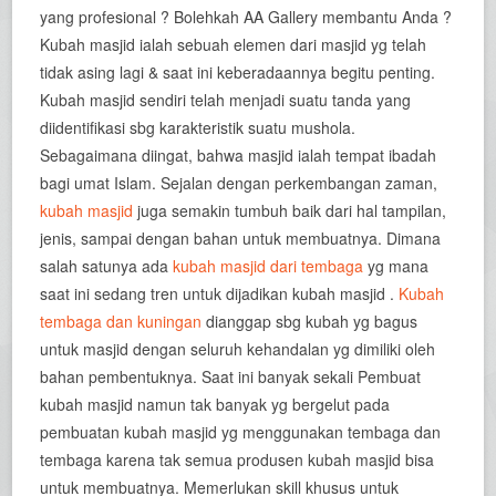
yang profesional ? Bolehkah AA Gallery membantu Anda ?
Kubah masjid ialah sebuah elemen dari masjid yg telah
tidak asing lagi & saat ini keberadaannya begitu penting.
Kubah masjid sendiri telah menjadi suatu tanda yang
diidentifikasi sbg karakteristik suatu mushola.
Sebagaimana diingat, bahwa masjid ialah tempat ibadah
bagi umat Islam. Sejalan dengan perkembangan zaman,
kubah masjid
juga semakin tumbuh baik dari hal tampilan,
jenis, sampai dengan bahan untuk membuatnya. Dimana
salah satunya ada
kubah masjid dari tembaga
yg mana
saat ini sedang tren untuk dijadikan kubah masjid .
Kubah
tembaga dan kuningan
dianggap sbg kubah yg bagus
untuk masjid dengan seluruh kehandalan yg dimiliki oleh
bahan pembentuknya. Saat ini banyak sekali Pembuat
kubah masjid namun tak banyak yg bergelut pada
pembuatan kubah masjid yg menggunakan tembaga dan
tembaga karena tak semua produsen kubah masjid bisa
untuk membuatnya. Memerlukan skill khusus untuk