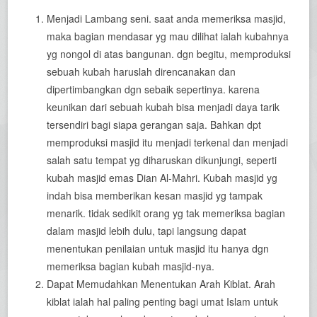
Menjadi Lambang seni. saat anda memeriksa masjid,
maka bagian mendasar yg mau dilihat ialah kubahnya
yg nongol di atas bangunan. dgn begitu, memproduksi
sebuah kubah haruslah direncanakan dan
dipertimbangkan dgn sebaik sepertinya. karena
keunikan dari sebuah kubah bisa menjadi daya tarik
tersendiri bagi siapa gerangan saja. Bahkan dpt
memproduksi masjid itu menjadi terkenal dan menjadi
salah satu tempat yg diharuskan dikunjungi, seperti
kubah masjid emas Dian Al-Mahri. Kubah masjid yg
indah bisa memberikan kesan masjid yg tampak
menarik. tidak sedikit orang yg tak memeriksa bagian
dalam masjid lebih dulu, tapi langsung dapat
menentukan penilaian untuk masjid itu hanya dgn
memeriksa bagian kubah masjid-nya.
Dapat Memudahkan Menentukan Arah Kiblat. Arah
kiblat ialah hal paling penting bagi umat Islam untuk