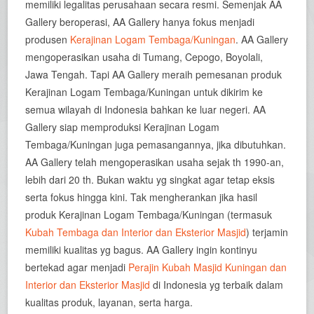
memiliki legalitas perusahaan secara resmi. Semenjak AA
Gallery beroperasi, AA Gallery hanya fokus menjadi
produsen
Kerajinan Logam Tembaga/Kuningan
. AA Gallery
mengoperasikan usaha di Tumang, Cepogo, Boyolali,
Jawa Tengah. Tapi AA Gallery meraih pemesanan produk
Kerajinan Logam Tembaga/Kuningan untuk dikirim ke
semua wilayah di Indonesia bahkan ke luar negeri. AA
Gallery siap memproduksi Kerajinan Logam
Tembaga/Kuningan juga pemasangannya, jika dibutuhkan.
AA Gallery telah mengoperasikan usaha sejak th 1990-an,
lebih dari 20 th. Bukan waktu yg singkat agar tetap eksis
serta fokus hingga kini. Tak mengherankan jika hasil
produk Kerajinan Logam Tembaga/Kuningan (termasuk
Kubah Tembaga dan Interior dan Eksterior Masjid
) terjamin
memiliki kualitas yg bagus. AA Gallery ingin kontinyu
bertekad agar menjadi
Perajin Kubah Masjid Kuningan dan
Interior dan Eksterior Masjid
di Indonesia yg terbaik dalam
kualitas produk, layanan, serta harga.