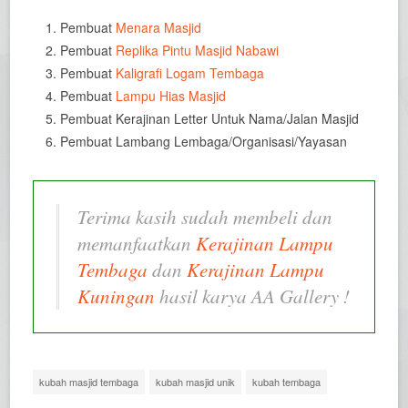
Pembuat
Menara Masjid
Pembuat
Replika Pintu Masjid Nabawi
Pembuat
Kaligrafi Logam Tembaga
Pembuat
Lampu Hias Masjid
Pembuat Kerajinan Letter Untuk Nama/Jalan Masjid
Pembuat Lambang Lembaga/Organisasi/Yayasan
Terima kasih sudah membeli dan
memanfaatkan
Kerajinan Lampu
Tembaga
dan
Kerajinan Lampu
Kuningan
hasil karya AA Gallery !
kubah masjid tembaga
kubah masjid unik
kubah tembaga