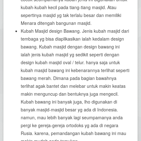
kubah-kubah kecil pada tiang-tiang masjid. Atau
sepertinya masjid yg tak terlalu besar dan memiliki
Menara ditengah bangunan masjid.
Kubah Masjid design Bawang. Jenis kubah masjid dari
tembaga yg bisa diaplikasikan ialah kedalam design
bawang. Kubah masjid dengan design bawang ini
ialah jenis kubah masjid yg sedikit seperti dengan
design kubah masjid oval / telur. hanya saja untuk
kubah masjid bawang ini kebenarannya terlihat seperti
bawang merah. Dimana pada bagian bawahnya
terlihat agak bantet dan melebar untuk makin keatas
makin menguncup dan bentuknya juga mengecil.
Kubah bawang ini banyak juga, lho digunakan di
banyak masjid-masjid besar yg ada di Indonesia.
namun, mau lebih banyak lagi seumpamanya anda
pergi ke gereja-gereja ortodoks yg ada di negara
Rusia. karena, pemandangan kubah bawang ini mau
makin mudah anda temukan.