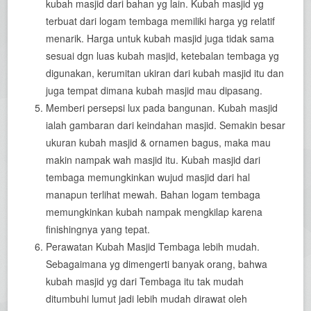
kubah masjid dari bahan yg lain. Kubah masjid yg
terbuat dari logam tembaga memiliki harga yg relatif
menarik. Harga untuk kubah masjid juga tidak sama
sesuai dgn luas kubah masjid, ketebalan tembaga yg
digunakan, kerumitan ukiran dari kubah masjid itu dan
juga tempat dimana kubah masjid mau dipasang.
Memberi persepsi lux pada bangunan. Kubah masjid
ialah gambaran dari keindahan masjid. Semakin besar
ukuran kubah masjid & ornamen bagus, maka mau
makin nampak wah masjid itu. Kubah masjid dari
tembaga memungkinkan wujud masjid dari hal
manapun terlihat mewah. Bahan logam tembaga
memungkinkan kubah nampak mengkilap karena
finishingnya yang tepat.
Perawatan Kubah Masjid Tembaga lebih mudah.
Sebagaimana yg dimengerti banyak orang, bahwa
kubah masjid yg dari Tembaga itu tak mudah
ditumbuhi lumut jadi lebih mudah dirawat oleh