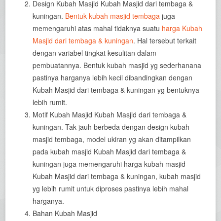
Design Kubah Masjid Kubah Masjid dari tembaga &
kuningan.
Bentuk kubah masjid tembaga
juga
memengaruhi atas mahal tidaknya suatu
harga Kubah
Masjid dari tembaga & kuningan
. Hal tersebut terkait
dengan variabel tingkat kesulitan dalam
pembuatannya. Bentuk kubah masjid yg sederhanana
pastinya harganya lebih kecil dibandingkan dengan
Kubah Masjid dari tembaga & kuningan yg bentuknya
lebih rumit.
Motif Kubah Masjid Kubah Masjid dari tembaga &
kuningan. Tak jauh berbeda dengan design kubah
masjid tembaga, model ukiran yg akan ditampilkan
pada kubah masjid Kubah Masjid dari tembaga &
kuningan juga memengaruhi harga kubah masjid
Kubah Masjid dari tembaga & kuningan, kubah masjid
yg lebih rumit untuk diproses pastinya lebih mahal
harganya.
Bahan Kubah Masjid