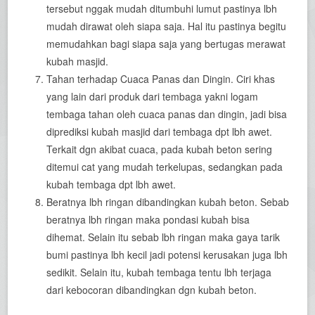
tersebut nggak mudah ditumbuhi lumut pastinya lbh
mudah dirawat oleh siapa saja. Hal itu pastinya begitu
memudahkan bagi siapa saja yang bertugas merawat
kubah masjid.
Tahan terhadap Cuaca Panas dan Dingin. Ciri khas
yang lain dari produk dari tembaga yakni logam
tembaga tahan oleh cuaca panas dan dingin, jadi bisa
diprediksi kubah masjid dari tembaga dpt lbh awet.
Terkait dgn akibat cuaca, pada kubah beton sering
ditemui cat yang mudah terkelupas, sedangkan pada
kubah tembaga dpt lbh awet.
Beratnya lbh ringan dibandingkan kubah beton. Sebab
beratnya lbh ringan maka pondasi kubah bisa
dihemat. Selain itu sebab lbh ringan maka gaya tarik
bumi pastinya lbh kecil jadi potensi kerusakan juga lbh
sedikit. Selain itu, kubah tembaga tentu lbh terjaga
dari kebocoran dibandingkan dgn kubah beton.