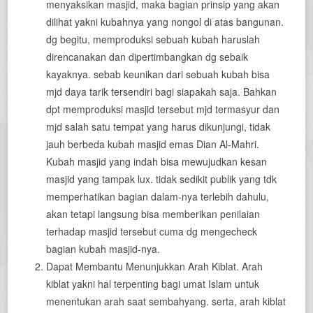
menyaksikan masjid, maka bagian prinsip yang akan
dilihat yakni kubahnya yang nongol di atas bangunan.
dg begitu, memproduksi sebuah kubah haruslah
direncanakan dan dipertimbangkan dg sebaik
kayaknya. sebab keunikan dari sebuah kubah bisa
mjd daya tarik tersendiri bagi siapakah saja. Bahkan
dpt memproduksi masjid tersebut mjd termasyur dan
mjd salah satu tempat yang harus dikunjungi, tidak
jauh berbeda kubah masjid emas Dian Al-Mahri.
Kubah masjid yang indah bisa mewujudkan kesan
masjid yang tampak lux. tidak sedikit publik yang tdk
memperhatikan bagian dalam-nya terlebih dahulu,
akan tetapi langsung bisa memberikan penilaian
terhadap masjid tersebut cuma dg mengecheck
bagian kubah masjid-nya.
Dapat Membantu Menunjukkan Arah Kiblat. Arah
kiblat yakni hal terpenting bagi umat Islam untuk
menentukan arah saat sembahyang. serta, arah kiblat