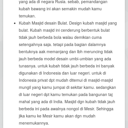
yang ada di negara Rusia. sebab, pemandangan
kubah bawang ini akan semakin mudah kamu
temukan.
Kubah Masjid desain Bulat. Design kubah masjid yang
bulat. Kubah masjid ini cenderung berbentuk bulat
tidak jauh berbeda bola walau demikian cuma
setengahnya saja. tetapi pada bagian dalamnya
bentuknya aak memanjang dan lbh meruncing tidak
jauh berbeda model desain umbi-umbian yang ada
tunasnya. untuk kubah tidak jauh berbeda ini banyak
digunakan di Indonesia dan luar negeri. untuk di
Indonesia privat dpt mudah ditemui di masjid-masjid
mungil yang kamu jumpai di sekitar kamu. sedangkan
di luar negeri dpt kamu temukan pada bangunan taj
mahal yang ada di India. Masjid dgn kubah tidak jauh
berbeda ini pada awalnya nongol di Mesir. Sehingga
jika kamu ke Mesir kamu akan dgn mudah
menemukannya.