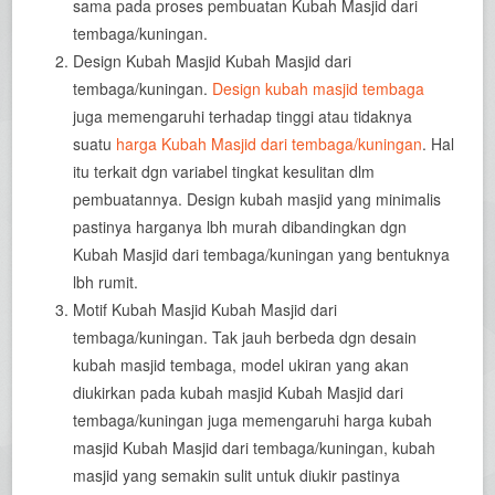
sama pada proses pembuatan Kubah Masjid dari
tembaga/kuningan.
Design Kubah Masjid Kubah Masjid dari
tembaga/kuningan.
Design kubah masjid tembaga
juga memengaruhi terhadap tinggi atau tidaknya
suatu
harga Kubah Masjid dari tembaga/kuningan
. Hal
itu terkait dgn variabel tingkat kesulitan dlm
pembuatannya. Design kubah masjid yang minimalis
pastinya harganya lbh murah dibandingkan dgn
Kubah Masjid dari tembaga/kuningan yang bentuknya
lbh rumit.
Motif Kubah Masjid Kubah Masjid dari
tembaga/kuningan. Tak jauh berbeda dgn desain
kubah masjid tembaga, model ukiran yang akan
diukirkan pada kubah masjid Kubah Masjid dari
tembaga/kuningan juga memengaruhi harga kubah
masjid Kubah Masjid dari tembaga/kuningan, kubah
masjid yang semakin sulit untuk diukir pastinya