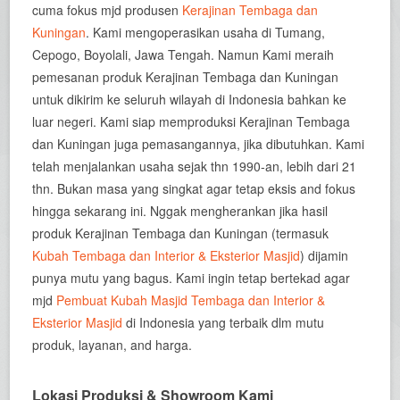
cuma fokus mjd produsen
Kerajinan Tembaga dan
Kuningan
. Kami mengoperasikan usaha di Tumang,
Cepogo, Boyolali, Jawa Tengah. Namun Kami meraih
pemesanan produk Kerajinan Tembaga dan Kuningan
untuk dikirim ke seluruh wilayah di Indonesia bahkan ke
luar negeri. Kami siap memproduksi Kerajinan Tembaga
dan Kuningan juga pemasangannya, jika dibutuhkan. Kami
telah menjalankan usaha sejak thn 1990-an, lebih dari 21
thn. Bukan masa yang singkat agar tetap eksis and fokus
hingga sekarang ini. Nggak mengherankan jika hasil
produk Kerajinan Tembaga dan Kuningan (termasuk
Kubah Tembaga dan Interior & Eksterior Masjid
) dijamin
punya mutu yang bagus. Kami ingin tetap bertekad agar
mjd
Pembuat Kubah Masjid Tembaga dan Interior &
Eksterior Masjid
di Indonesia yang terbaik dlm mutu
produk, layanan, and harga.
Lokasi Produksi & Showroom Kami