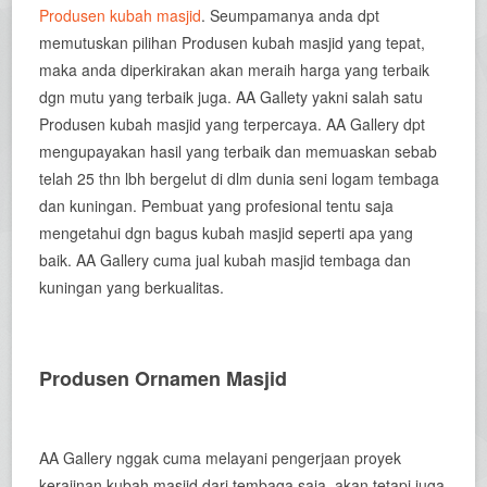
Produsen kubah masjid
. Seumpamanya anda dpt
memutuskan pilihan Produsen kubah masjid yang tepat,
maka anda diperkirakan akan meraih harga yang terbaik
dgn mutu yang terbaik juga. AA Gallety yakni salah satu
Produsen kubah masjid yang terpercaya. AA Gallery dpt
mengupayakan hasil yang terbaik dan memuaskan sebab
telah 25 thn lbh bergelut di dlm dunia seni logam tembaga
dan kuningan. Pembuat yang profesional tentu saja
mengetahui dgn bagus kubah masjid seperti apa yang
baik. AA Gallery cuma jual kubah masjid tembaga dan
kuningan yang berkualitas.
Produsen Ornamen Masjid
AA Gallery nggak cuma melayani pengerjaan proyek
kerajinan kubah masjid dari tembaga saja, akan tetapi juga