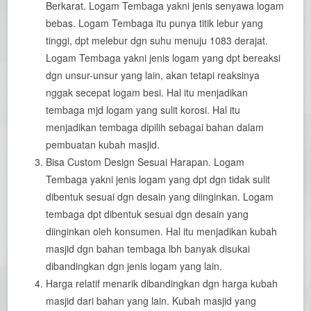
Berkarat. Logam Tembaga yakni jenis senyawa logam
bebas. Logam Tembaga itu punya titik lebur yang
tinggi, dpt melebur dgn suhu menuju 1083 derajat.
Logam Tembaga yakni jenis logam yang dpt bereaksi
dgn unsur-unsur yang lain, akan tetapi reaksinya
nggak secepat logam besi. Hal itu menjadikan
tembaga mjd logam yang sulit korosi. Hal itu
menjadikan tembaga dipilih sebagai bahan dalam
pembuatan kubah masjid.
Bisa Custom Design Sesuai Harapan. Logam
Tembaga yakni jenis logam yang dpt dgn tidak sulit
dibentuk sesuai dgn desain yang diinginkan. Logam
tembaga dpt dibentuk sesuai dgn desain yang
diinginkan oleh konsumen. Hal itu menjadikan kubah
masjid dgn bahan tembaga lbh banyak disukai
dibandingkan dgn jenis logam yang lain.
Harga relatif menarik dibandingkan dgn harga kubah
masjid dari bahan yang lain. Kubah masjid yang