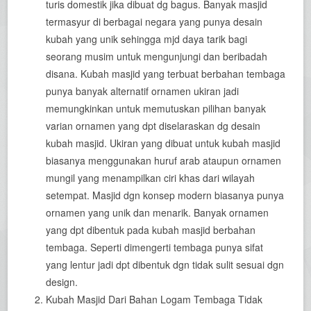
turis domestik jika dibuat dg bagus. Banyak masjid
termasyur di berbagai negara yang punya desain
kubah yang unik sehingga mjd daya tarik bagi
seorang musim untuk mengunjungi dan beribadah
disana. Kubah masjid yang terbuat berbahan tembaga
punya banyak alternatif ornamen ukiran jadi
memungkinkan untuk memutuskan pilihan banyak
varian ornamen yang dpt diselaraskan dg desain
kubah masjid. Ukiran yang dibuat untuk kubah masjid
biasanya menggunakan huruf arab ataupun ornamen
mungil yang menampilkan ciri khas dari wilayah
setempat. Masjid dgn konsep modern biasanya punya
ornamen yang unik dan menarik. Banyak ornamen
yang dpt dibentuk pada kubah masjid berbahan
tembaga. Seperti dimengerti tembaga punya sifat
yang lentur jadi dpt dibentuk dgn tidak sulit sesuai dgn
design.
Kubah Masjid Dari Bahan Logam Tembaga Tidak