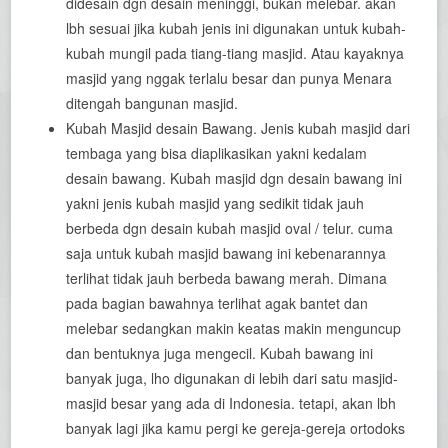
didesain dgn desain meninggi, bukan melebar. akan
lbh sesuai jika kubah jenis ini digunakan untuk kubah-
kubah mungil pada tiang-tiang masjid. Atau kayaknya
masjid yang nggak terlalu besar dan punya Menara
ditengah bangunan masjid.
Kubah Masjid desain Bawang. Jenis kubah masjid dari
tembaga yang bisa diaplikasikan yakni kedalam
desain bawang. Kubah masjid dgn desain bawang ini
yakni jenis kubah masjid yang sedikit tidak jauh
berbeda dgn desain kubah masjid oval / telur. cuma
saja untuk kubah masjid bawang ini kebenarannya
terlihat tidak jauh berbeda bawang merah. Dimana
pada bagian bawahnya terlihat agak bantet dan
melebar sedangkan makin keatas makin menguncup
dan bentuknya juga mengecil. Kubah bawang ini
banyak juga, lho digunakan di lebih dari satu masjid-
masjid besar yang ada di Indonesia. tetapi, akan lbh
banyak lagi jika kamu pergi ke gereja-gereja ortodoks